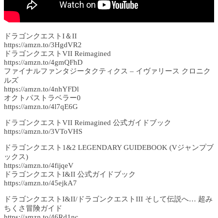
ドラゴンクエストI＆II
https://amzn.to/3HgdVR2
ドラゴンクエストVII Reimagined
https://amzn.to/4gmQFhD
ファイナルファンタジータクティクス – イヴァリース クロニク
ルズ
https://amzn.to/4nhYFDl
オクトパストラベラー0
https://amzn.to/4l7qE6G
ドラゴンクエストVII Reimagined 公式ガイドブック
https://amzn.to/3VToVHS
ドラゴンクエスト1&2 LEGENDARY GUIDEBOOK (Vジャンプブ
ックス)
https://amzn.to/4fijqeV
ドラゴンクエストI&II 公式ガイドブック
https://amzn.to/45ejkA7
ドラゴンクエストI&II/ドラゴンクエストIII そして伝説へ… 超み
ちくさ冒険ガイド
https://amzn.to/46Rd1nc