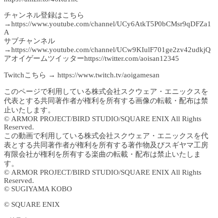
チャンネル登録はこちら
→https://www.youtube.com/channel/UCy6AtkT5P0bCMsr9qDFZa1
A
サブチャンネル
→https://www.youtube.com/channel/UCw9KIulF701ge2zv42udkjQ
アオイゲームツイッターhttps://twitter.com/aoisan12345
Twitchこちら → https://www.twitch.tv/aoigamesan
このページで利用している株式会社スクウェア・エニックスを
代表とする共同著作者が権利を所有する画像の転載・配布は禁
止いたします。
© ARMOR PROJECT/BIRD STUDIO/SQUARE ENIX All Rights
Reserved.
この動画で利用している株式会社スクウェア・エニックスを代
表とする共同著作者が権利を所有する著作物及びスギヤマ工房
有限会社が権利を所有する楽曲の転載・配布は禁止いたしま
す。
© ARMOR PROJECT/BIRD STUDIO/SQUARE ENIX All Rights
Reserved.
© SUGIYAMA KOBO
© SQUARE ENIX