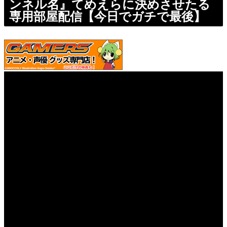
ンネル名』てめえらに決めさせたる
専用部屋配信【今日でガチで最後】