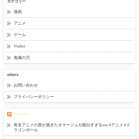
カテゴリー
漫画
アニメ
ゲーム
Vtuber
鬼滅の刃
others
お問い合わせ
プライバシーポリシー
Tmatome
有名アニメの度が過ぎたオマージュが面白すぎるww #アニメ #ド
ラゴンボール