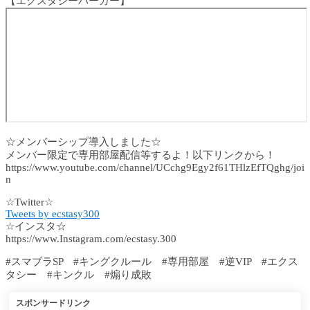
【エクスタシーパーカー】
☆メンバーシップ導入しました☆
メンバー限定で専用部屋配信等するよ！以下リンクから！
https://www.youtube.com/channel/UCchg9Egy2f61THlzEfTQghg/joi
n
☆Twitter☆
Tweets by ecstasy300
☆インスタ☆
https://www.Instagram.com/ecstasy.300
#スマブラSP #キングクルール #専用部屋 #逆VIP #エクス
タシー #キンクル #煽り成敗
スポンサードリンク