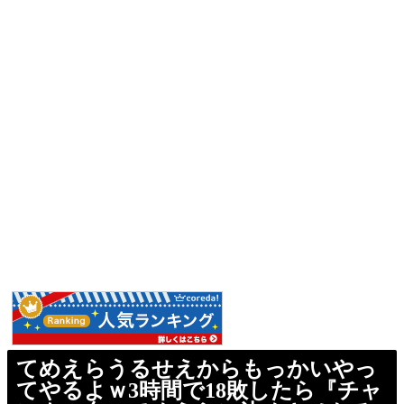
てめえらうるせえからもっかいやっ
てやるよｗ3時間で18敗したら『チャ