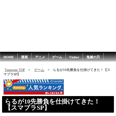
HOME
漫画
アニメ
ゲーム
Vtuber
鬼滅の刃
Tmatome TOP
ゲーム
らるが10先勝負を仕掛けてきた！【ス
マブラSP】
らるが10先勝負を仕掛けてきた！
【スマブラSP】