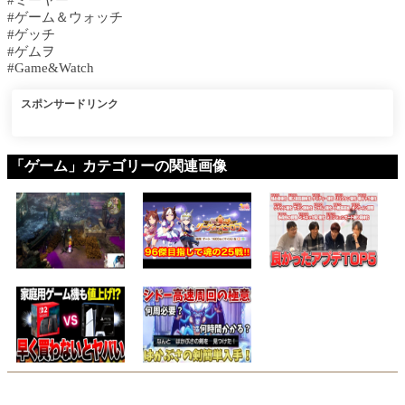
#ミーヤー
#ゲーム＆ウォッチ
#ゲッチ
#ゲムヲ
#Game&Watch
スポンサードリンク
「ゲーム」カテゴリーの関連画像