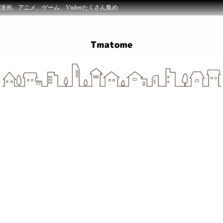
漫画、アニメ、ゲーム、Vtuberたくさん集め