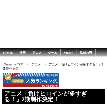
HOME
漫画
アニメ
ゲーム
Vtuber
鬼滅の刃
Tmatome TOP
アニメ
アニメ「負けヒロインが多すぎる！」2
期制作決定！
アニメ「負けヒロインが多すぎ
る！」2期制作決定！