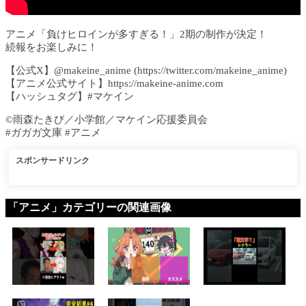
アニメ「負けヒロインが多すぎる！」2期の制作が決定！
続報をお楽しみに！
【公式X】@makeine_anime (https://twitter.com/makeine_anime)
【アニメ公式サイト】https://makeine-anime.com
【ハッシュタグ】#マケイン
©雨森たきび／小学館／マケイン応援委員会
#ガガガ文庫 #アニメ
スポンサードリンク
「アニメ」カテゴリーの関連画像