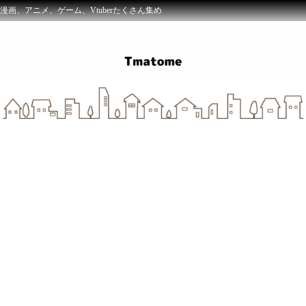
漫画、アニメ、ゲーム、Vtuberたくさん集め