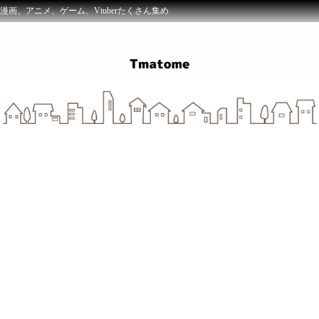
漫画、アニメ、ゲーム、Vtuberたくさん集め