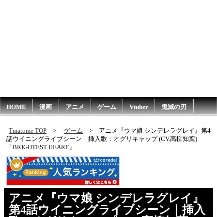
HOME
漫画
アニメ
ゲーム
Vtuber
鬼滅の刃
Tmatome TOP
ゲーム
アニメ『ウマ娘 シンデレラグレイ』第4
話ウイニングライブシーン｜挿入歌：オグリキャップ (CV.高柳知葉)
「BRIGHTEST HEART」
アニメ『ウマ娘 シンデレラグレイ』
第4話ウイニングライブシーン｜挿入