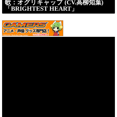
歌：オグリキャップ (CV.高柳知葉)
「BRIGHTEST HEART」