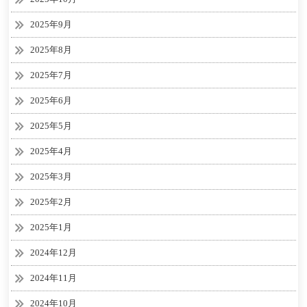
2025年9月
2025年8月
2025年7月
2025年6月
2025年5月
2025年4月
2025年3月
2025年2月
2025年1月
2024年12月
2024年11月
2024年10月