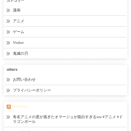
カテゴリー
漫画
アニメ
ゲーム
Vtuber
鬼滅の刃
others
お問い合わせ
プライバシーポリシー
Tmatome
有名アニメの度が過ぎたオマージュが面白すぎるww #アニメ #ド
ラゴンボール