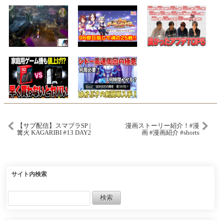
【サブ配信】スマブラSP |
漫画ストーリー紹介！#漫
篝火 KAGARIBI #13 DAY2
画 #漫画紹介 #shorts
Sub Stream
サイト内検索