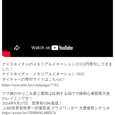
ナイスネイチャのメモリアルドネーション33333円寄付してきま
した！
ナイスネイチャ・メモリアルドネーション 2025
ネイチャへの寄付サイトはこちら👉
https://syncable.biz/campaign/7763
ウマ娘のやりこみ度と愛情は比例する🤗ウマ娘初心者親善大使
のレイミンです！
2024年9月27日、世界初UB6達成！
↓UB6世界初世界一評価育成 グラスワンダー 大豊食祭シナリオ
https://youtu.be/T8MWALM8N7k