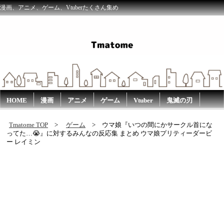
漫画、アニメ、ゲーム、Vtuberたくさん集め
HOME
漫画
アニメ
ゲーム
Vtuber
鬼滅の刃
Tmatome TOP
ゲーム
ウマ娘『いつの間にかサークル首にな
ってた…😭』に対するみんなの反応集 まとめ ウマ娘プリティーダービ
ー レイミン