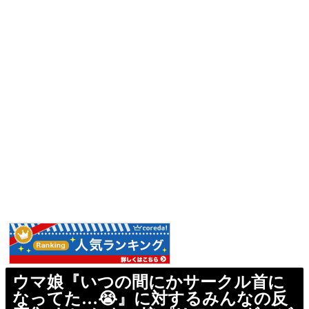
ウマ娘『いつの間にかサークル首に
なってた…😭』に対するみんなの反