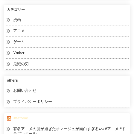
カテゴリー
漫画
アニメ
ゲーム
Vtuber
鬼滅の刃
others
お問い合わせ
プライバシーポリシー
Tmatome
有名アニメの度が過ぎたオマージュが面白すぎるww #アニメ #ド
ラゴンボール