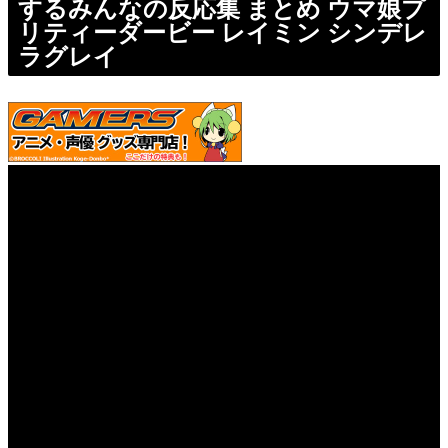
するみんなの反応集 まとめ ウマ娘プ
リティーダービー レイミン シンデレ
ラグレイ