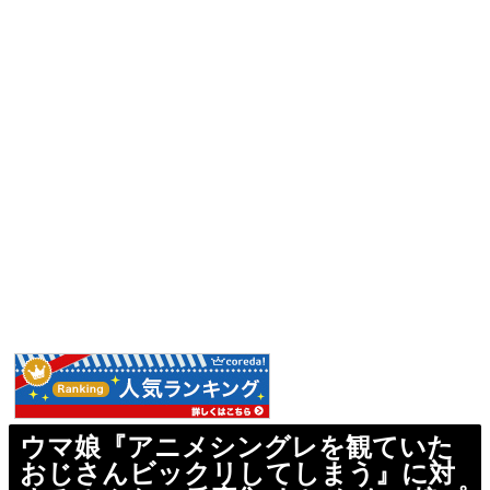
ウマ娘『アニメシングレを観ていた
おじさんビックリしてしまう』に対