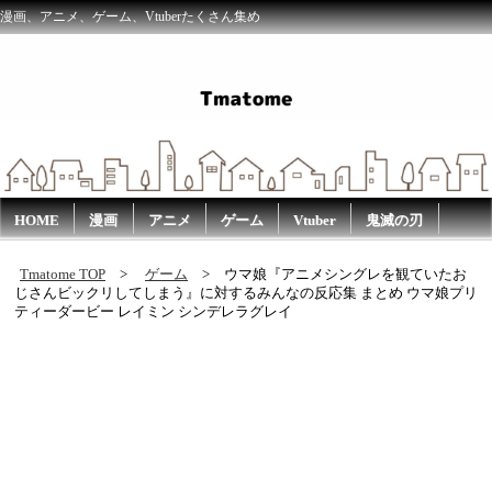
漫画、アニメ、ゲーム、Vtuberたくさん集め
HOME
漫画
アニメ
ゲーム
Vtuber
鬼滅の刃
Tmatome TOP
ゲーム
ウマ娘『アニメシングレを観ていたお
じさんビックリしてしまう』に対するみんなの反応集 まとめ ウマ娘プリ
ティーダービー レイミン シンデレラグレイ