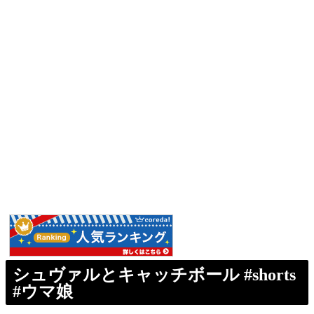
シュヴァルとキャッチボール #shorts
#ウマ娘