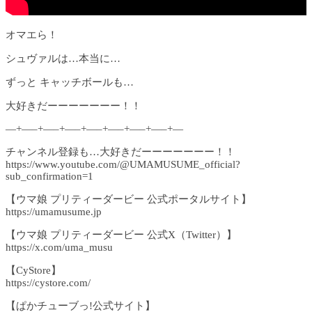
オマエら！
シュヴァルは…本当に…
ずっと キャッチボールも…
大好きだーーーーーーー！！
—+—–+—–+—–+—–+—–+—–+—–+—
チャンネル登録も…大好きだーーーーーーー！！
https://www.youtube.com/@UMAMUSUME_official?
sub_confirmation=1
【ウマ娘 プリティーダービー 公式ポータルサイト】
https://umamusume.jp
【ウマ娘 プリティーダービー 公式X（Twitter）】
https://x.com/uma_musu
【CyStore】
https://cystore.com/
【ぱかチューブっ!公式サイト】