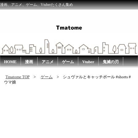
漫画、アニメ、ゲーム、Vtuberたくさん集め
HOME
漫画
アニメ
ゲーム
Vtuber
鬼滅の刃
Tmatome TOP
ゲーム
シュヴァルとキャッチボール #shorts #
ウマ娘