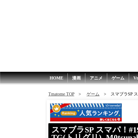
HOME
漫画
アニメ
ゲーム
Vt
Tmatome TOP
ゲーム
スマブラSP スマパ！
スマブラSP スマパ！#199 
TG(トリグリ), M0tsunabE,