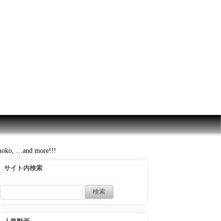
o, …and more!!!
サイト内検索