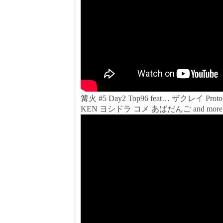
篝火 #5 Day2 Top96 feat… ザクレイ
KEN ヨシドラ コメ あばだんご and more