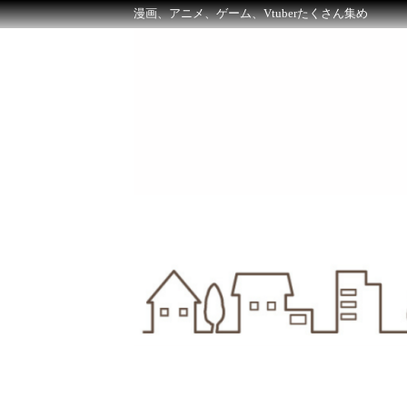
漫画、アニメ、ゲーム、Vtuberたくさん集め