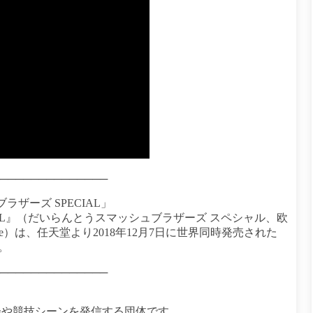
──────────────
ザーズ SPECIAL」
IAL』（だいらんとうスマッシュブラザーズ スペシャル、欧
Ultimate）は、任天堂より2018年12月7日に世界同時発売された
ム。
──────────────
会や競技シーンを発信する団体です。