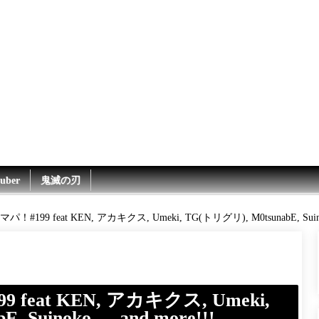
uber
鬼滅の刃
#199 feat KEN, アカキクス, Umeki, TG(トリグリ), M0tsunabE, Suinok
feat KEN, アカキクス, Umeki,
 Suinoko, …and more!!!