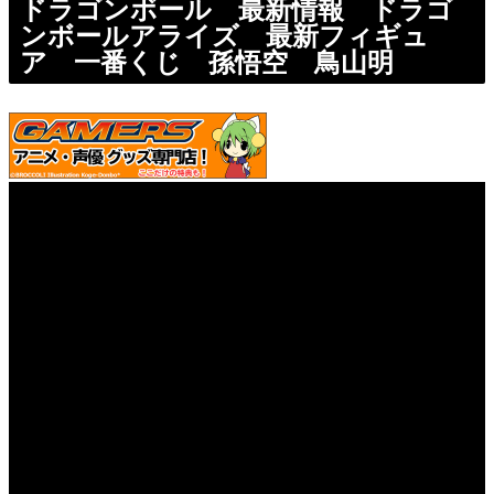
ドラゴンボール 最新情報 ドラゴ
ンボールアライズ 最新フィギュ
ア 一番くじ 孫悟空 鳥山明