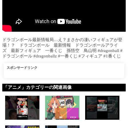
ドラゴンボール最新情報局…え？まさかの凄いフィギュアが登
場！？ ドラゴンボール 最新情報 ドラゴンボールアライ
ズ 最新フィギュア 一番くじ 孫悟空 鳥山明 #dragonball #
ドラゴンボール #dragonballz #一番くじ #フィギュア #1番くじ
スポンサードリンク
「アニメ」カテゴリーの関連画像