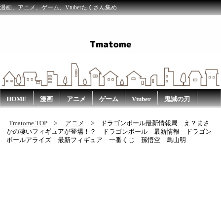
漫画、アニメ、ゲーム、Vtuberたくさん集め
HOME
漫画
アニメ
ゲーム
Vtuber
鬼滅の刃
Tmatome TOP
アニメ
ドラゴンボール最新情報局…え？まさ
かの凄いフィギュアが登場！？ ドラゴンボール 最新情報 ドラゴン
ボールアライズ 最新フィギュア 一番くじ 孫悟空 鳥山明