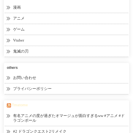
漫画
アニメ
ゲーム
Vtuber
鬼滅の刃
others
お問い合わせ
プライバシーポリシー
Tmatome
有名アニメの度が過ぎたオマージュが面白すぎるww #アニメ #ド
ラゴンボール
#2 ドラゴンクエスト2リメイク