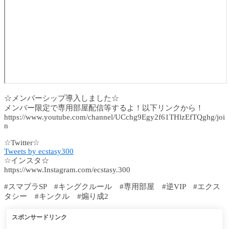
☆メンバーシップ導入しました☆
メンバー限定で専用部屋配信等するよ！以下リンクから！
https://www.youtube.com/channel/UCchg9Egy2f61THlzEfTQghg/joi
n
☆Twitter☆
Tweets by ecstasy300
☆インスタ☆
https://www.Instagram.com/ecstasy.300
#スマブラSP #キングクルール #専用部屋 #逆VIP #エクス
タシー #キンクル #煽り成2
スポンサードリンク