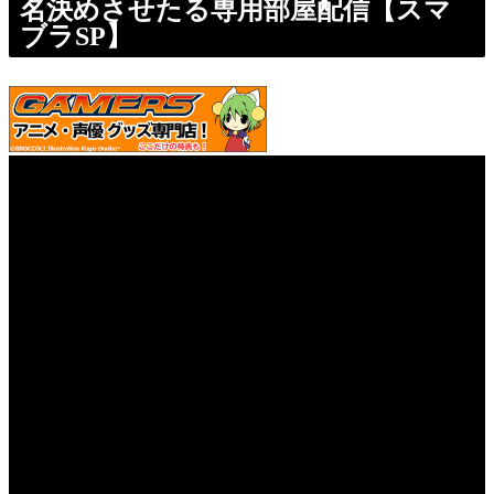
名決めさせたる専用部屋配信【スマ
ブラSP】