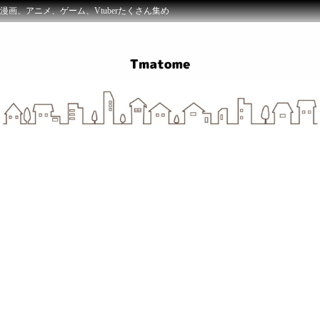
漫画、アニメ、ゲーム、Vtuberたくさん集め