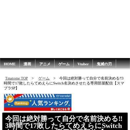
HOME
漫画
アニメ
ゲーム
Vtuber
鬼滅の刃
Tmatome TOP
ゲーム
今回は絶対勝って自分で名前決める‼3
時間で17敗したらてめえらにSwitch名決めさせたる専用部屋配信【スマ
ブラSP】
今回は絶対勝って自分で名前決める‼
3時間で17敗したらてめえらにSwitch