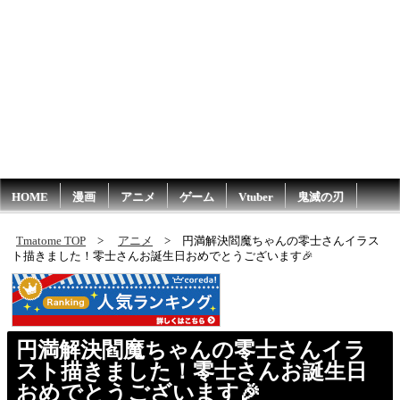
HOME
漫画
アニメ
ゲーム
Vtuber
鬼滅の刃
Tmatome TOP
アニメ
円満解決閻魔ちゃんの零士さんイラス
ト描きました！零士さんお誕生日おめでとうございます🎉
円満解決閻魔ちゃんの零士さんイラ
スト描きました！零士さんお誕生日
おめでとうございます🎉