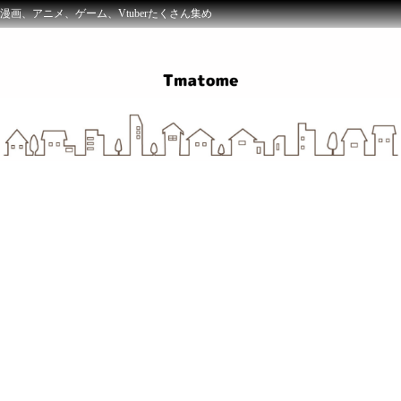
漫画、アニメ、ゲーム、Vtuberたくさん集め