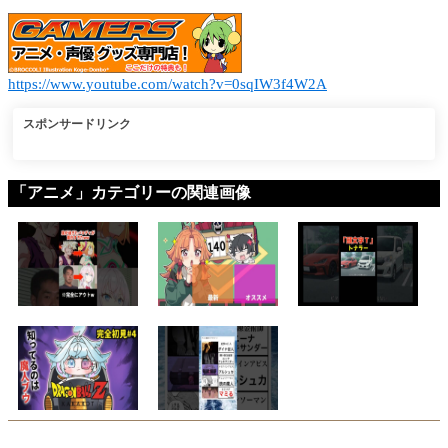
https://www.youtube.com/watch?v=0sqIW3f4W2A
スポンサードリンク
「アニメ」カテゴリーの関連画像