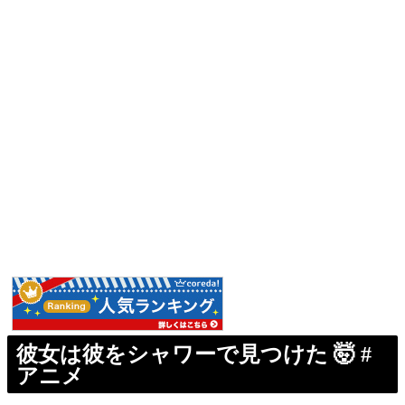
彼女は彼をシャワーで見つけた 🤯 #
アニメ