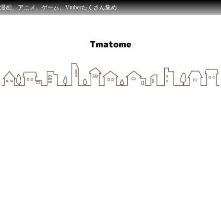
漫画、アニメ、ゲーム、Vtuberたくさん集め