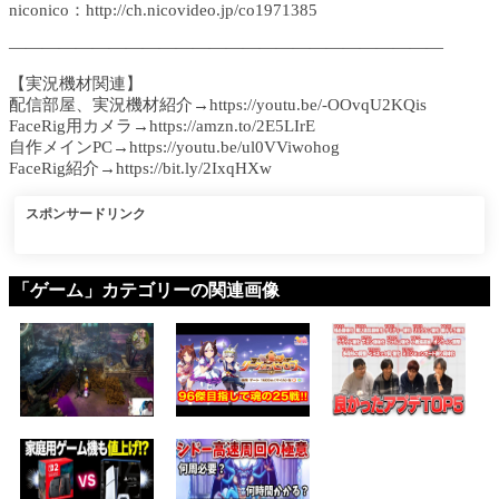
niconico：http://ch.nicovideo.jp/co1971385​​
——————————————————————————
【実況機材関連】
配信部屋、実況機材紹介→https://youtu.be/-OOvqU2KQis​​
FaceRig用カメラ→https://amzn.to/2E5LIrE​​
自作メインPC→https://youtu.be/ul0VViwohog​​
FaceRig紹介→https://bit.ly/2IxqHXw​​
スポンサードリンク
「ゲーム」カテゴリーの関連画像