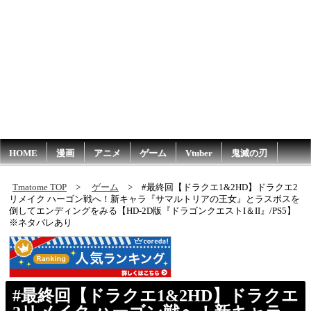
HOME
漫画
アニメ
ゲーム
Vtuber
鬼滅の刃
Tmatome TOP
ゲーム
#最終回【ドラクエ1&2HD】ドラクエ2
リメイク ハーゴン戦へ！新キャラ『サマルトリアの王女』とラスボスを
倒してエンディングをみる【HD-2D版『ドラゴンクエストI＆II』/PS5】
※ネタバレあり
#最終回【ドラクエ1&2HD】ドラクエ