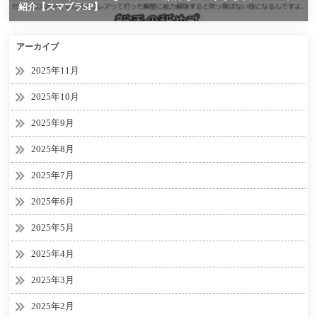
アーカイブ
2025年11月
2025年10月
2025年9月
2025年8月
2025年7月
2025年6月
2025年5月
2025年4月
2025年3月
2025年2月