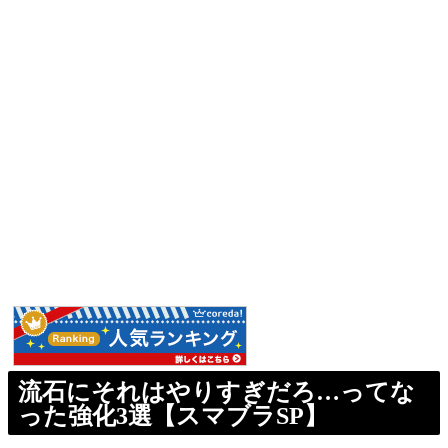
流石にそれはやりすぎだろ…ってな
った強化3選【スマブラSP】