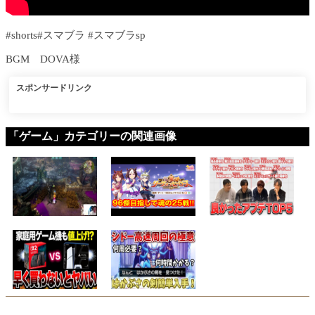
#shorts#スマブラ #スマブラsp
BGM DOVA様
スポンサードリンク
「ゲーム」カテゴリーの関連画像