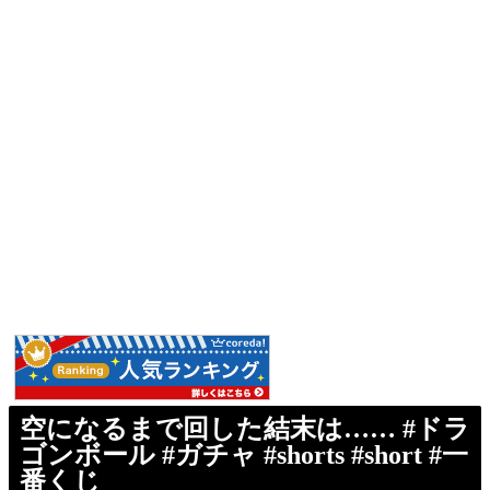
空になるまで回した結末は…… #ドラ
ゴンボール #ガチャ #shorts #short #一
番くじ