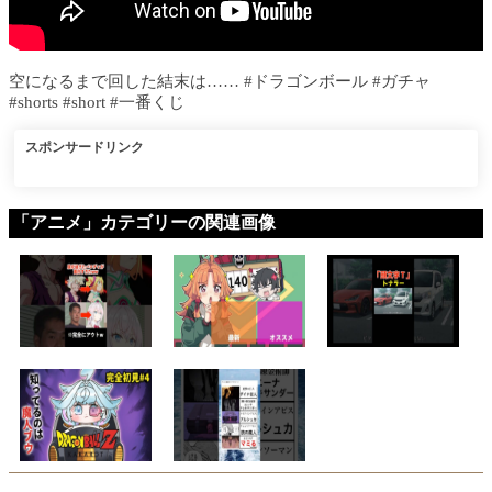
空になるまで回した結末は…… #ドラゴンボール #ガチャ
#shorts #short #一番くじ
スポンサードリンク
「アニメ」カテゴリーの関連画像