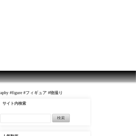
aphy #figure #フィギュア #物撮り
サイト内検索