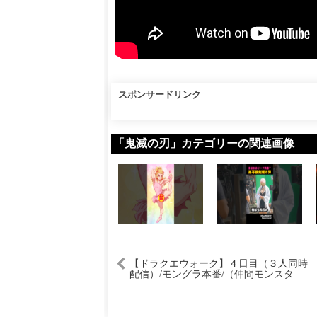
スポンサードリンク
「鬼滅の刃」カテゴリーの関連画像
【ドラクエウォーク】４日目（３人同時
配信）/モングラ本番/（仲間モンスタ
ー）モンスターグランプリ【ファンキー
ズGAME】