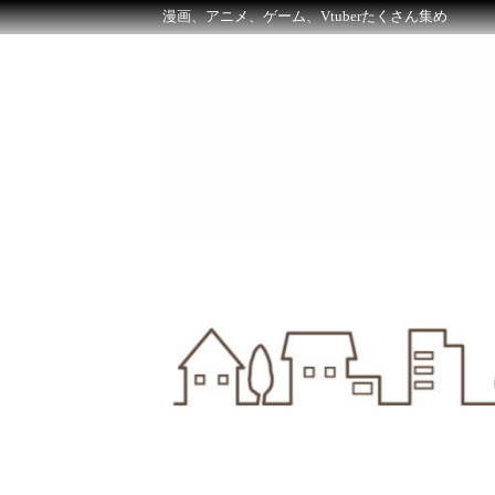
漫画、アニメ、ゲーム、Vtuberたくさん集め