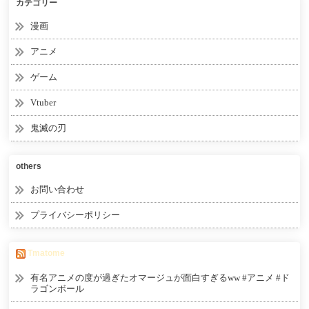
カテゴリー
漫画
アニメ
ゲーム
Vtuber
鬼滅の刃
others
お問い合わせ
プライバシーポリシー
Tmatome
有名アニメの度が過ぎたオマージュが面白すぎるww #アニメ #ド
ラゴンボール