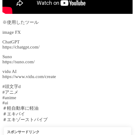
※使用したツール
image FX
ChatGPT
https://chatgpt.com/
Suno
https://suno.com/
vidu AI
https://www.vidu.com/create
#頭文字d
#アニメ
#anime
#ai
＃軽自動車に軽油
＃エキパイ
＃エキゾーストパイプ
スポンサードリンク