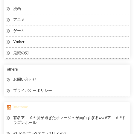
漫画
アニメ
ゲーム
Vtuber
鬼滅の刃
others
お問い合わせ
プライバシーポリシー
Tmatome
有名アニメの度が過ぎたオマージュが面白すぎるww #アニメ #ド
ラゴンボール
#2 ドラゴンクエスト2リメイク