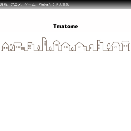
漫画、アニメ、ゲーム、Vtuberたくさん集め