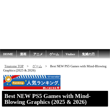
HOME
漫画
アニメ
ゲーム
Vtuber
鬼滅の刃
Tmatome TOP
ゲーム
Best NEW PS5 Games with Mind-Blowing
Graphics (2025 & 2026)
Best NEW PS5 Games with Mind-
Blowing Graphics (2025 & 2026)