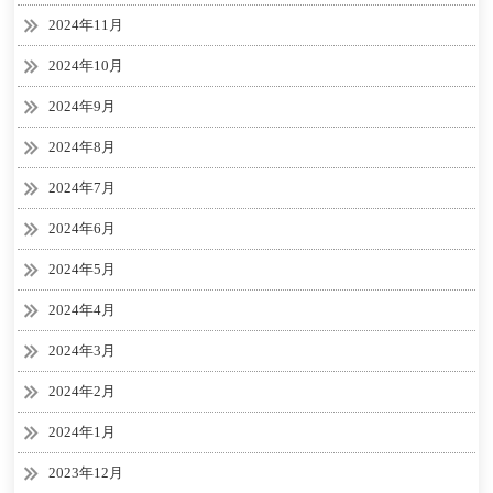
2024年11月
2024年10月
2024年9月
2024年8月
2024年7月
2024年6月
2024年5月
2024年4月
2024年3月
2024年2月
2024年1月
2023年12月