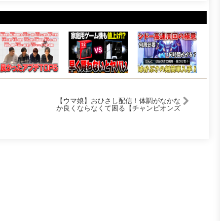
【ウマ娘】おひさし配信！体調がなかな
か良くならなくて困る【チャンピオンズ
ミーティングCLASSIC】