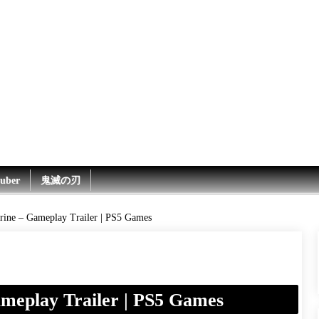
uber
鬼滅の刃
rine – Gameplay Trailer | PS5 Games
meplay Trailer | PS5 Games