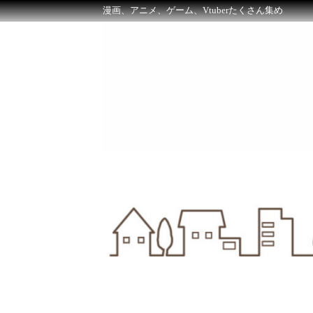
漫画、アニメ、ゲーム、Vtuberたくさん集め